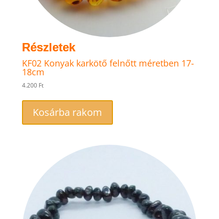
KF02 Konyak karkötő felnőtt méretben 17-
18cm
4.200
Ft
Kosárba rakom