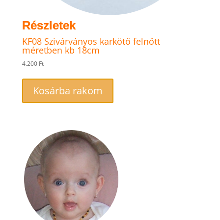
KF08 Szivárványos karkötő felnőtt
méretben kb 18cm
4.200
Ft
Kosárba rakom