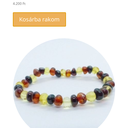
4.200
Ft
Kosárba rakom