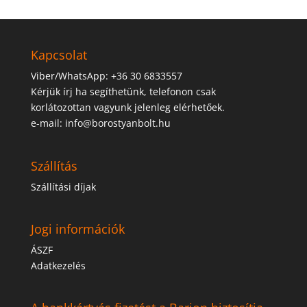
Kapcsolat
Viber/WhatsApp: +36 30 6833557
Kérjük írj ha segíthetünk, telefonon csak
korlátozottan vagyunk jelenleg elérhetőek.
e-mail: info@borostyanbolt.hu
Szállítás
Szállítási díjak
Jogi információk
ÁSZF
Adatkezelés