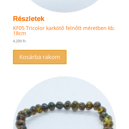
KF05 Tricolor karkötő felnőtt méretben kb.
18cm
4.200
Ft
Kosárba rakom