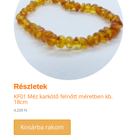
KF01 Méz karkötő felnőtt méretben kb.
18cm
4.200
Ft
Kosárba rakom