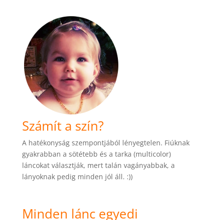
Számít a szín?
A hatékonyság szempontjából lényegtelen. Fiúknak
gyakrabban a sötétebb és a tarka (multicolor)
láncokat választják, mert talán vagányabbak, a
lányoknak pedig minden jól áll. :))
Minden lánc egyedi