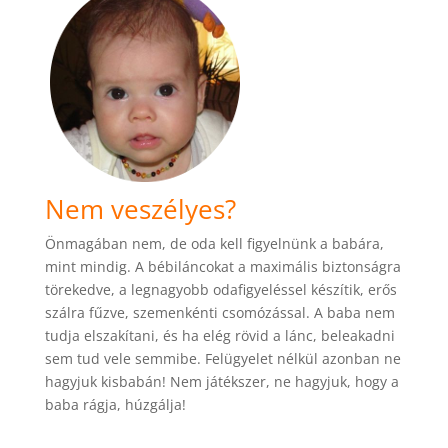
Nem veszélyes?
Önmagában nem, de oda kell figyelnünk a babára,
mint mindig. A bébiláncokat a maximális biztonságra
törekedve, a legnagyobb odafigyeléssel készítik, erős
szálra fűzve, szemenkénti csomózással. A baba nem
tudja elszakítani, és ha elég rövid a lánc, beleakadni
sem tud vele semmibe. Felügyelet nélkül azonban ne
hagyjuk kisbabán! Nem játékszer, ne hagyjuk, hogy a
baba rágja, húzgálja!