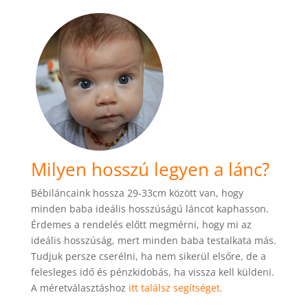
Milyen hosszú legyen a lánc?
Bébiláncaink hossza 29-33cm között van, hogy
minden baba ideális hosszúságú láncot kaphasson.
Érdemes a rendelés előtt megmérni, hogy mi az
ideális hosszúság, mert minden baba testalkata más.
Tudjuk persze cserélni, ha nem sikerül elsőre, de a
felesleges idő és pénzkidobás, ha vissza kell küldeni.
A méretválasztáshoz
itt találsz segítséget.