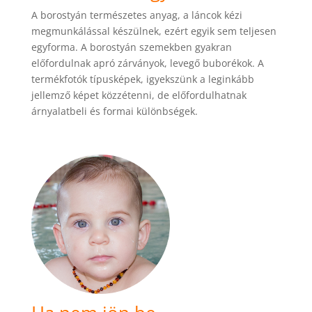
A borostyán természetes anyag, a láncok kézi
megmunkálással készülnek, ezért egyik sem teljesen
egyforma. A borostyán szemekben gyakran
előfordulnak apró zárványok, levegő buborékok. A
termékfotók típusképek, igyekszünk a leginkább
jellemző képet közzétenni, de előfordulhatnak
árnyalatbeli és formai különbségek.