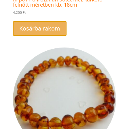
felnőtt méretben kb. 18cm
4.200
Ft
Kosárba rakom