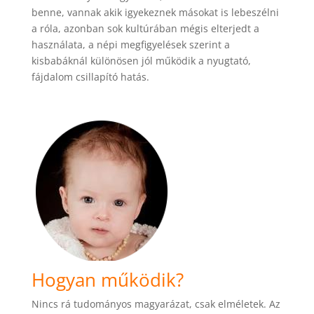
benne, vannak akik igyekeznek másokat is lebeszélni
a róla, azonban sok kultúrában mégis elterjedt a
használata, a népi megfigyelések szerint a
kisbabáknál különösen jól működik a nyugtató,
fájdalom csillapító hatás.
Hogyan működik?
Nincs rá tudományos magyarázat, csak elméletek. Az