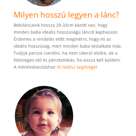
Milyen hosszú legyen a lánc?
Bébiláncaink hossza 29-33cm között van, hogy
minden baba ideális hosszúságú láncot kaphasson.
Érdemes a rendelés előtt megmérni, hogy mi az
ideális hosszúság, mert minden baba testalkata más.
Tudjuk persze cserélni, ha nem sikerül elsőre, de a
felesleges idő és pénzkidobás, ha vissza kell küldeni.
A méretválasztáshoz
itt találsz segítséget.