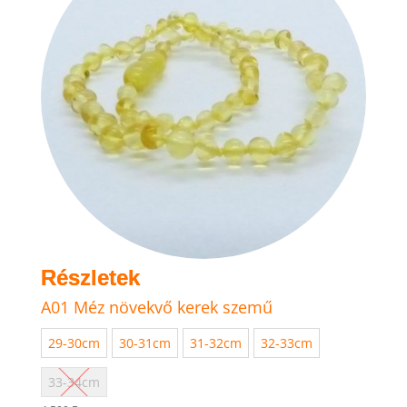
A01 Méz növekvő kerek szemű
29-30cm
30-31cm
31-32cm
32-33cm
33-34cm