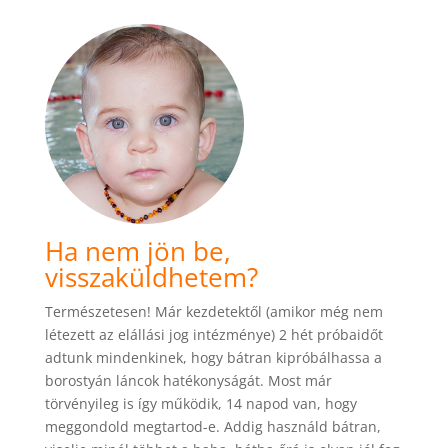
Ha nem jön be,
visszaküldhetem?
Természetesen! Már kezdetektől (amikor még nem
létezett az elállási jog intézménye) 2 hét próbaidőt
adtunk mindenkinek, hogy bátran kipróbálhassa a
borostyán láncok hatékonyságát. Most már
törvényileg is így működik, 14 napod van, hogy
meggondold megtartod-e. Addig használd bátran,