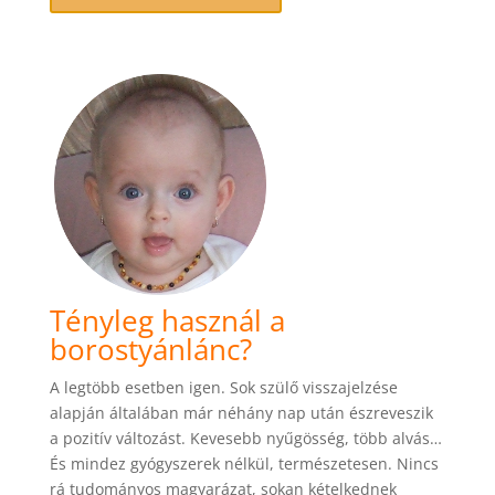
több
variációja
van.
A
változatok
a
termékoldalon
választhatók
ki
Tényleg használ a
borostyánlánc?
A legtöbb esetben igen. Sok szülő visszajelzése
alapján általában már néhány nap után észreveszik
a pozitív változást. Kevesebb nyűgösség, több alvás…
És mindez gyógyszerek nélkül, természetesen. Nincs
rá tudományos magyarázat, sokan kételkednek