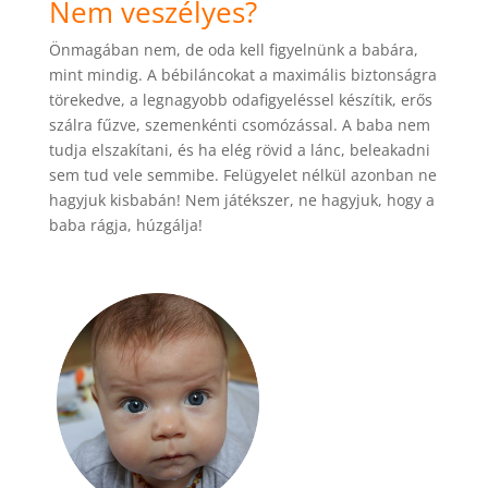
Nem veszélyes?
Önmagában nem, de oda kell figyelnünk a babára,
mint mindig. A bébiláncokat a maximális biztonságra
törekedve, a legnagyobb odafigyeléssel készítik, erős
szálra fűzve, szemenkénti csomózással. A baba nem
tudja elszakítani, és ha elég rövid a lánc, beleakadni
sem tud vele semmibe. Felügyelet nélkül azonban ne
hagyjuk kisbabán! Nem játékszer, ne hagyjuk, hogy a
baba rágja, húzgálja!