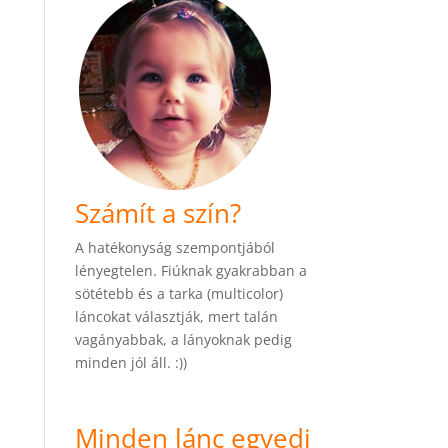
Számít a szín?
A hatékonyság szempontjából
lényegtelen. Fiúknak gyakrabban a
sötétebb és a tarka (multicolor)
láncokat választják, mert talán
vagányabbak, a lányoknak pedig
minden jól áll. :))
Minden lánc egyedi