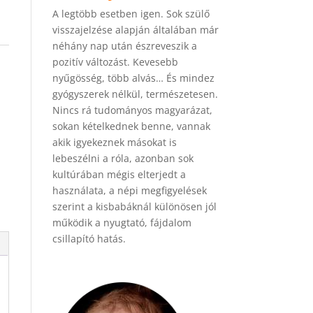
A legtöbb esetben igen. Sok szülő
visszajelzése alapján általában már
néhány nap után észreveszik a
pozitív változást. Kevesebb
nyűgösség, több alvás… És mindez
gyógyszerek nélkül, természetesen.
Nincs rá tudományos magyarázat,
sokan kételkednek benne, vannak
akik igyekeznek másokat is
lebeszélni a róla, azonban sok
kultúrában mégis elterjedt a
használata, a népi megfigyelések
szerint a kisbabáknál különösen jól
működik a nyugtató, fájdalom
csillapító hatás.