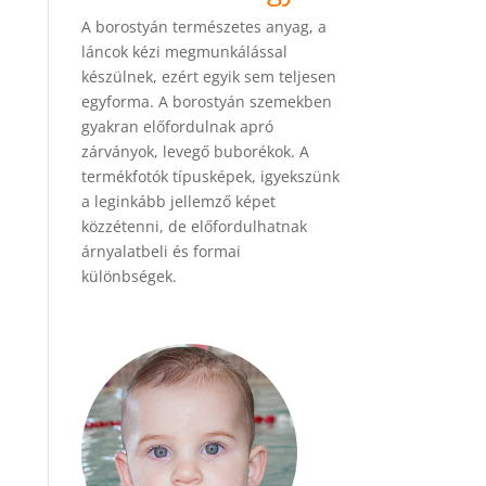
A borostyán természetes anyag, a
láncok kézi megmunkálással
készülnek, ezért egyik sem teljesen
egyforma. A borostyán szemekben
gyakran előfordulnak apró
zárványok, levegő buborékok. A
termékfotók típusképek, igyekszünk
a leginkább jellemző képet
közzétenni, de előfordulhatnak
árnyalatbeli és formai
különbségek.