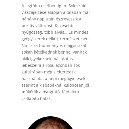
A legtöbb esetben igen. Sok szülő
visszajelzése alapján általában már
néhány nap után észreveszik a
pozitív változást. Kevesebb
nyűgösség, több alvás… És mindez
gyógyszerek nélkül, természetesen.
Nincs rá tudományos magyarázat,
sokan kételkednek benne, vannak
akik igyekeznek másokat is
lebeszélni a róla, azonban sok
kultúrában mégis elterjedt a
használata, a népi megfigyelések
szerint a kisbabáknál különösen jól
működik a nyugtató, fájdalom
csillapító hatás.