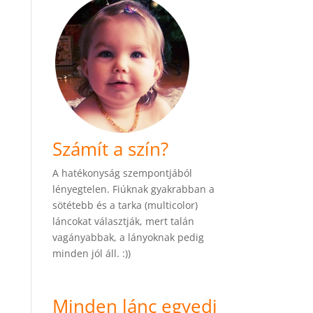
Számít a szín?
A hatékonyság szempontjából
lényegtelen. Fiúknak gyakrabban a
sötétebb és a tarka (multicolor)
láncokat választják, mert talán
vagányabbak, a lányoknak pedig
minden jól áll. :))
Minden lánc egyedi