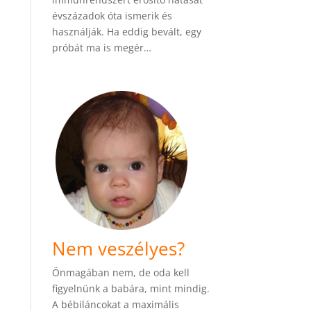
évszázadok óta ismerik és
használják. Ha eddig bevált, egy
próbát ma is megér…
Nem veszélyes?
Önmagában nem, de oda kell
figyelnünk a babára, mint mindig.
A bébiláncokat a maximális