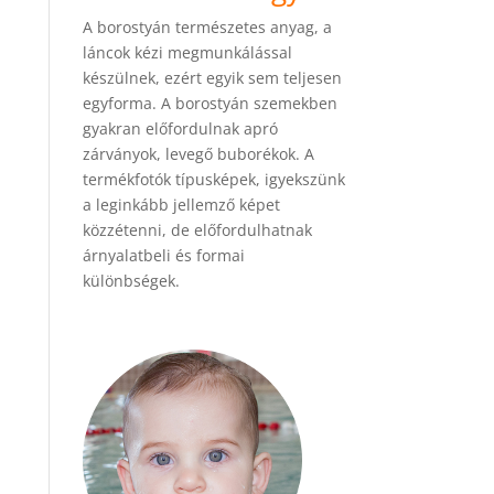
A borostyán természetes anyag, a
láncok kézi megmunkálással
készülnek, ezért egyik sem teljesen
egyforma. A borostyán szemekben
gyakran előfordulnak apró
zárványok, levegő buborékok. A
termékfotók típusképek, igyekszünk
a leginkább jellemző képet
közzétenni, de előfordulhatnak
árnyalatbeli és formai
különbségek.