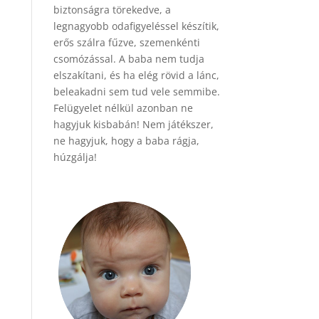
biztonságra törekedve, a
legnagyobb odafigyeléssel készítik,
erős szálra fűzve, szemenkénti
csomózással. A baba nem tudja
elszakítani, és ha elég rövid a lánc,
beleakadni sem tud vele semmibe.
Felügyelet nélkül azonban ne
hagyjuk kisbabán! Nem játékszer,
ne hagyjuk, hogy a baba rágja,
húzgálja!