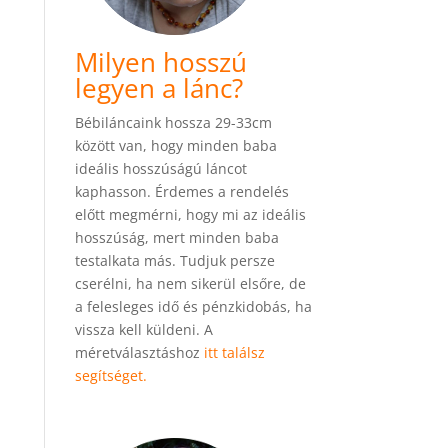
Milyen hosszú
legyen a lánc?
Bébiláncaink hossza 29-33cm
között van, hogy minden baba
ideális hosszúságú láncot
kaphasson. Érdemes a rendelés
előtt megmérni, hogy mi az ideális
hosszúság, mert minden baba
testalkata más. Tudjuk persze
cserélni, ha nem sikerül elsőre, de
a felesleges idő és pénzkidobás, ha
vissza kell küldeni. A
méretválasztáshoz
itt találsz
segítséget.