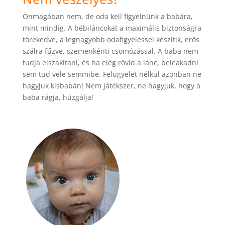
Önmagában nem, de oda kell figyelnünk a babára,
mint mindig. A bébiláncokat a maximális biztonságra
törekedve, a legnagyobb odafigyeléssel készítik, erős
szálra fűzve, szemenkénti csomózással. A baba nem
tudja elszakítani, és ha elég rövid a lánc, beleakadni
sem tud vele semmibe. Felügyelet nélkül azonban ne
hagyjuk kisbabán! Nem játékszer, ne hagyjuk, hogy a
baba rágja, húzgálja!