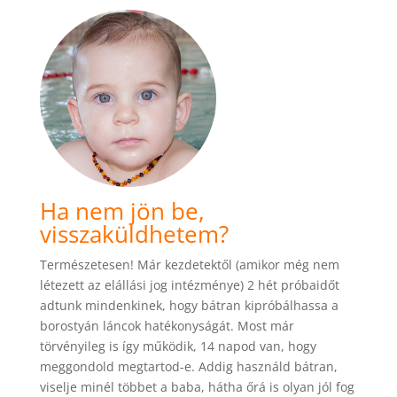
Ha nem jön be,
visszaküldhetem?
Természetesen! Már kezdetektől (amikor még nem
létezett az elállási jog intézménye) 2 hét próbaidőt
adtunk mindenkinek, hogy bátran kipróbálhassa a
borostyán láncok hatékonyságát. Most már
törvényileg is így működik, 14 napod van, hogy
meggondold megtartod-e. Addig használd bátran,
viselje minél többet a baba, hátha őrá is olyan jól fog