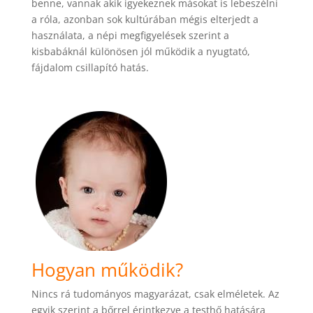
benne, vannak akik igyekeznek másokat is lebeszélni
a róla, azonban sok kultúrában mégis elterjedt a
használata, a népi megfigyelések szerint a
kisbabáknál különösen jól működik a nyugtató,
fájdalom csillapító hatás.
Hogyan működik?
Nincs rá tudományos magyarázat, csak elméletek. Az
egyik szerint a bőrrel érintkezve a testhő hatására