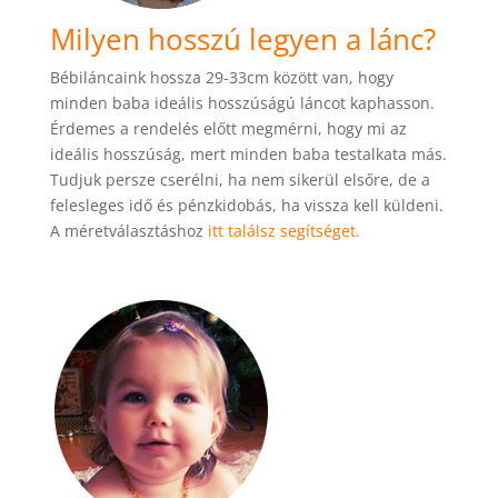
Milyen hosszú legyen a lánc?
Bébiláncaink hossza 29-33cm között van, hogy
minden baba ideális hosszúságú láncot kaphasson.
Érdemes a rendelés előtt megmérni, hogy mi az
ideális hosszúság, mert minden baba testalkata más.
Tudjuk persze cserélni, ha nem sikerül elsőre, de a
felesleges idő és pénzkidobás, ha vissza kell küldeni.
A méretválasztáshoz
itt találsz segítséget.