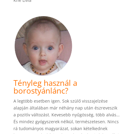
Kné Lívia
Tényleg használ a
borostyánlánc?
A legtöbb esetben igen. Sok szülő visszajelzése
alapján általában már néhány nap után észreveszik
a pozitív változást. Kevesebb nyűgösség, több alvás…
És mindez gyógyszerek nélkül, természetesen. Nincs
rá tudományos magyarázat, sokan kételkednek