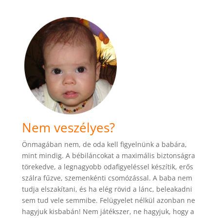
Nem veszélyes?
Önmagában nem, de oda kell figyelnünk a babára,
mint mindig. A bébiláncokat a maximális biztonságra
törekedve, a legnagyobb odafigyeléssel készítik, erős
szálra fűzve, szemenkénti csomózással. A baba nem
tudja elszakítani, és ha elég rövid a lánc, beleakadni
sem tud vele semmibe. Felügyelet nélkül azonban ne
hagyjuk kisbabán! Nem játékszer, ne hagyjuk, hogy a