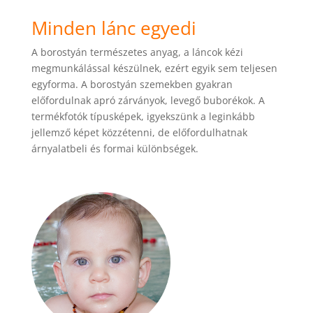
Minden lánc egyedi
A borostyán természetes anyag, a láncok kézi
megmunkálással készülnek, ezért egyik sem teljesen
egyforma. A borostyán szemekben gyakran
előfordulnak apró zárványok, levegő buborékok. A
termékfotók típusképek, igyekszünk a leginkább
jellemző képet közzétenni, de előfordulhatnak
árnyalatbeli és formai különbségek.