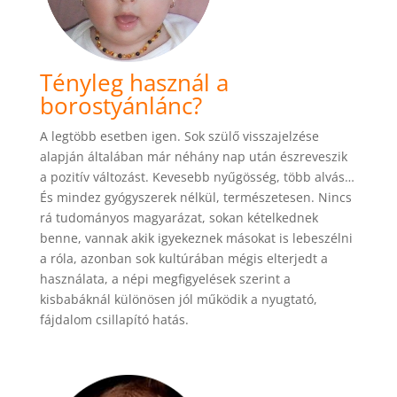
Tényleg használ a
borostyánlánc?
A legtöbb esetben igen. Sok szülő visszajelzése
alapján általában már néhány nap után észreveszik
a pozitív változást. Kevesebb nyűgösség, több alvás…
És mindez gyógyszerek nélkül, természetesen. Nincs
rá tudományos magyarázat, sokan kételkednek
benne, vannak akik igyekeznek másokat is lebeszélni
a róla, azonban sok kultúrában mégis elterjedt a
használata, a népi megfigyelések szerint a
kisbabáknál különösen jól működik a nyugtató,
fájdalom csillapító hatás.