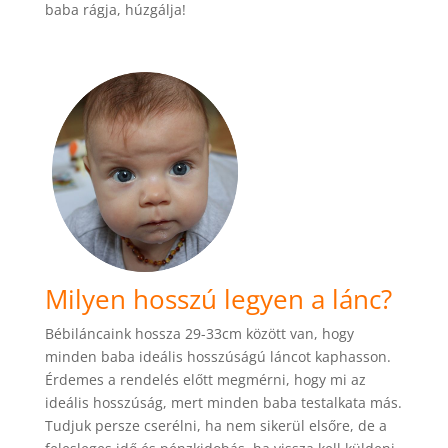
baba rágja, húzgálja!
Milyen hosszú legyen a lánc?
Bébiláncaink hossza 29-33cm között van, hogy
minden baba ideális hosszúságú láncot kaphasson.
Érdemes a rendelés előtt megmérni, hogy mi az
ideális hosszúság, mert minden baba testalkata más.
Tudjuk persze cserélni, ha nem sikerül elsőre, de a