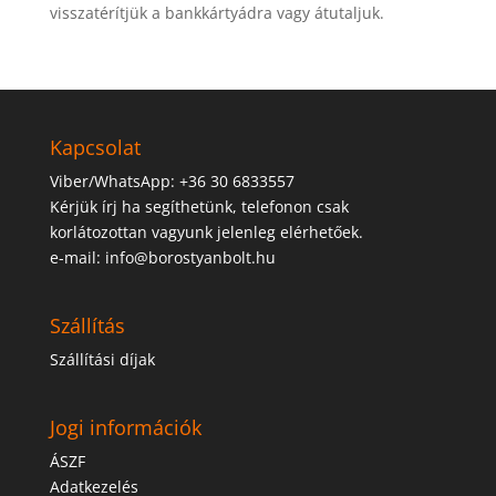
visszatérítjük a bankkártyádra vagy átutaljuk.
Kapcsolat
Viber/WhatsApp: +36 30 6833557
Kérjük írj ha segíthetünk, telefonon csak
korlátozottan vagyunk jelenleg elérhetőek.
e-mail: info@borostyanbolt.hu
Szállítás
Szállítási díjak
Jogi információk
ÁSZF
Adatkezelés