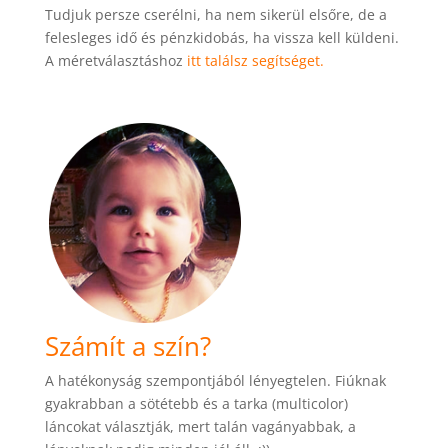
Tudjuk persze cserélni, ha nem sikerül elsőre, de a
felesleges idő és pénzkidobás, ha vissza kell küldeni.
A méretválasztáshoz
itt találsz segítséget.
Számít a szín?
A hatékonyság szempontjából lényegtelen. Fiúknak
gyakrabban a sötétebb és a tarka (multicolor)
láncokat választják, mert talán vagányabbak, a