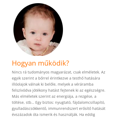
Hogyan működik?
Nincs rá tudományos magyarázat, csak elméletek. Az
egyik szerint a bőrrel érintkezve a testhő hatására
illóolajok válnak ki belőle, melyek a véráramba
felszívódva jótékony hatást fejtenek ki az egészségre.
Más elméletek szerint az energiája, a rezgése, a
töltése, stb… Egy biztos: nyugtató, fájdalomcsillapító,
gyulladáscsökkentő, immunrendszert erősítő hatását
évszázadok óta ismerik és használják. Ha eddig