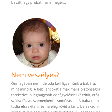
bevált, egy próbát ma is megér…
Nem veszélyes?
Önmagában nem, de oda kell figyelnünk a babára,
mint mindig. A bébiláncokat a maximális biztonságra
törekedve, a legnagyobb odafigyeléssel készítik, erős
szálra fűzve, szemenkénti csomózással. A baba nem
tudja elszakítani, és ha elég rövid a lánc, beleakadni