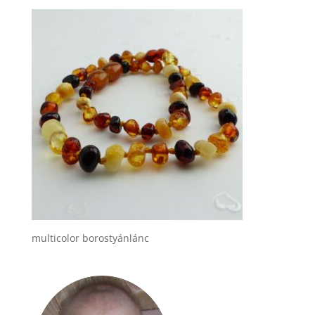
multicolor borostyánlánc