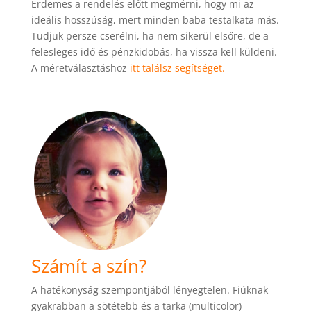
Érdemes a rendelés előtt megmérni, hogy mi az
ideális hosszúság, mert minden baba testalkata más.
Tudjuk persze cserélni, ha nem sikerül elsőre, de a
felesleges idő és pénzkidobás, ha vissza kell küldeni.
A méretválasztáshoz
itt találsz segítséget.
Számít a szín?
A hatékonyság szempontjából lényegtelen. Fiúknak
gyakrabban a sötétebb és a tarka (multicolor)