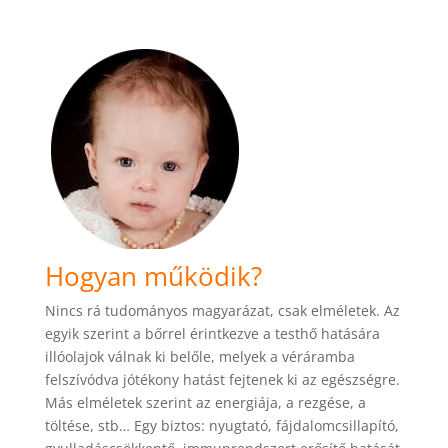
Hogyan működik?
Nincs rá tudományos magyarázat, csak elméletek. Az
egyik szerint a bőrrel érintkezve a testhő hatására
illóolajok válnak ki belőle, melyek a véráramba
felszívódva jótékony hatást fejtenek ki az egészségre.
Más elméletek szerint az energiája, a rezgése, a
töltése, stb… Egy biztos: nyugtató, fájdalomcsillapító,