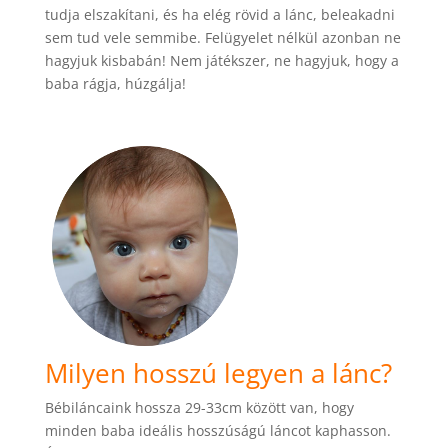
tudja elszakítani, és ha elég rövid a lánc, beleakadni
sem tud vele semmibe. Felügyelet nélkül azonban ne
hagyjuk kisbabán! Nem játékszer, ne hagyjuk, hogy a
baba rágja, húzgálja!
Milyen hosszú legyen a lánc?
Bébiláncaink hossza 29-33cm között van, hogy
minden baba ideális hosszúságú láncot kaphasson.