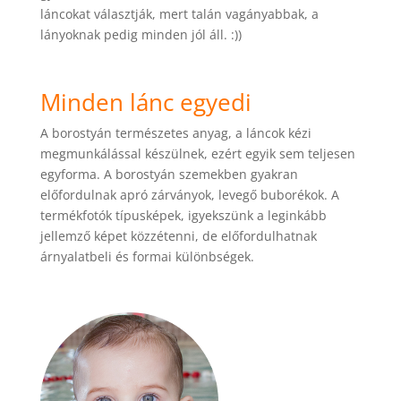
láncokat választják, mert talán vagányabbak, a
lányoknak pedig minden jól áll. :))
Minden lánc egyedi
A borostyán természetes anyag, a láncok kézi
megmunkálással készülnek, ezért egyik sem teljesen
egyforma. A borostyán szemekben gyakran
előfordulnak apró zárványok, levegő buborékok. A
termékfotók típusképek, igyekszünk a leginkább
jellemző képet közzétenni, de előfordulhatnak
árnyalatbeli és formai különbségek.