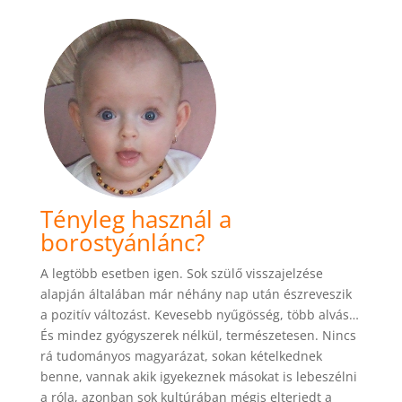
Tényleg használ a
borostyánlánc?
A legtöbb esetben igen. Sok szülő visszajelzése
alapján általában már néhány nap után észreveszik
a pozitív változást. Kevesebb nyűgösség, több alvás…
És mindez gyógyszerek nélkül, természetesen. Nincs
rá tudományos magyarázat, sokan kételkednek
benne, vannak akik igyekeznek másokat is lebeszélni
a róla, azonban sok kultúrában mégis elterjedt a