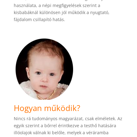
használata, a népi megfigyelések szerint a
kisbabáknál különösen jól működik a nyugtató,
fájdalom csillapító hatás.
Hogyan működik?
Nincs rá tudományos magyarázat, csak elméletek. Az
egyik szerint a bőrrel érintkezve a testhő hatására
illóolajok válnak ki belőle, melyek a véráramba