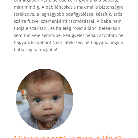
mint mindig. A bébiláncokat a maximális biztonságra
törekedve, a legnagyobb odafigyeléssel készítik, erős
szálra fűzve, szemenkénti csomózással. A baba nem
tudja elszakítani, és ha elég rövid a lánc, beleakadni
sem tud vele semmibe. Felügyelet nélkül azonban ne
hagyjuk kisbabán! Nem játékszer, ne hagyjuk, hogy a
baba rágja, húzgálja!