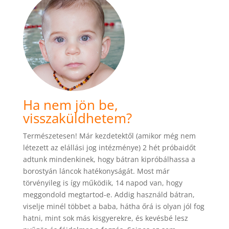
Ha nem jön be,
visszaküldhetem?
Természetesen! Már kezdetektől (amikor még nem
létezett az elállási jog intézménye) 2 hét próbaidőt
adtunk mindenkinek, hogy bátran kipróbálhassa a
borostyán láncok hatékonyságát. Most már
törvényileg is így működik, 14 napod van, hogy
meggondold megtartod-e. Addig használd bátran,
viselje minél többet a baba, hátha őrá is olyan jól fog
hatni, mint sok más kisgyerekre, és kevésbé lesz